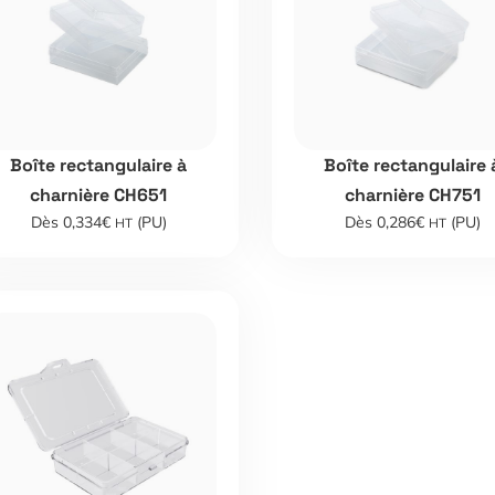
Boîte rectangulaire à
Boîte rectangulaire 
charnière CH651
charnière CH751
Dès 0,334€
(PU)
Dès 0,286€
(PU)
HT
HT