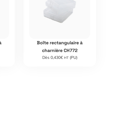
à
Boîte rectangulaire à
charnière CH772
Dès 0,430€
(PU)
HT