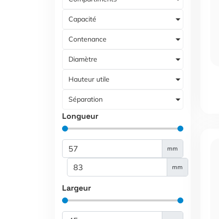
Capacité
Contenance
Diamètre
Hauteur utile
Séparation
Longueur
mm
mm
Largeur