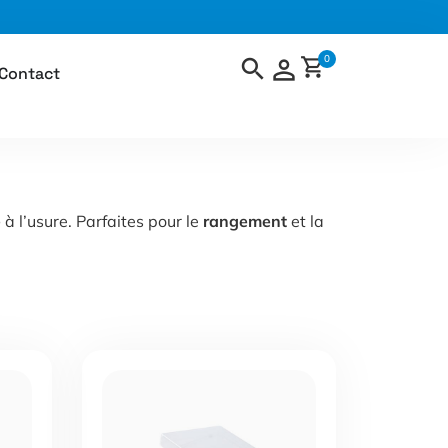
0
Contact
e
à l’usure. Parfaites pour le
rangement
et la