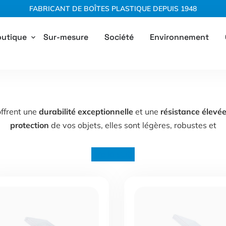
FABRICANT DE BOÎTES PLASTIQUE DEPUIS 1948
utique
Sur-mesure
Société
Environnement
ffrent une
durabilité exceptionnelle
et une
résistance élevé
protection
de vos objets, elles sont légères, robustes et
Lire la suite