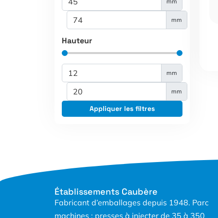
mm
mm
Hauteur
mm
mm
Appliquer les filtres
Établissements Caubère
Fabricant d’emballages depuis 1948. Parc
machines : presses à injecter de 35 à 350