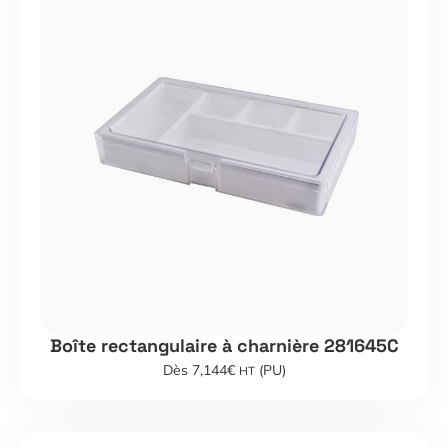
Boîte rectangulaire à charnière 281645C
Dès 7,144€
(PU)
HT