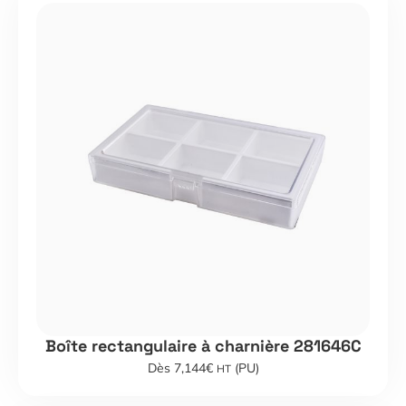
Boîte rectangulaire à charnière 281646C
Dès 7,144€
(PU)
HT