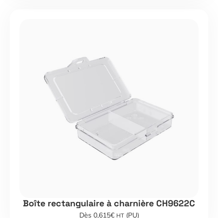
Boîte rectangulaire à charnière CH9622C
Dès 0,615€
(PU)
HT