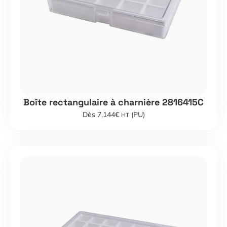
Boîte rectangulaire à charnière 2816415C
Dès 7,144€
(PU)
HT