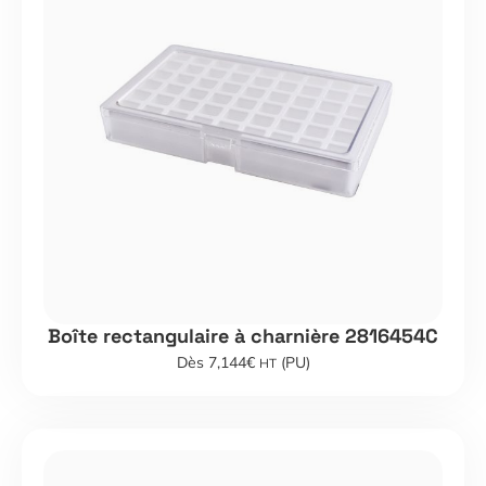
Boîte rectangulaire à charnière 2816454C
Dès 7,144€
(PU)
HT