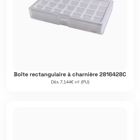
Boîte rectangulaire à charnière 2816428C
Dès 7,144€
(PU)
HT