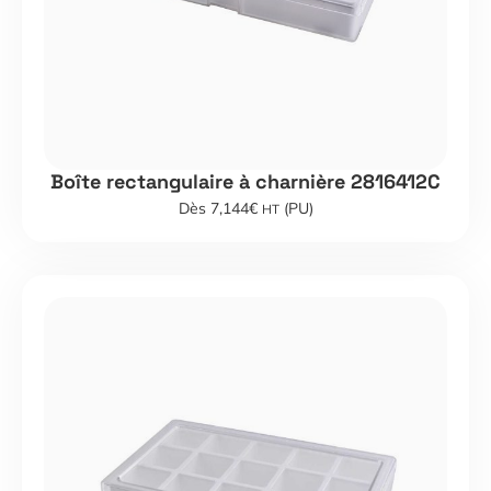
Boîte rectangulaire à charnière 2816412C
Dès 7,144€
(PU)
HT