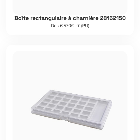
Boîte rectangulaire à charnière 2816215C
Dès 6,570€
(PU)
HT