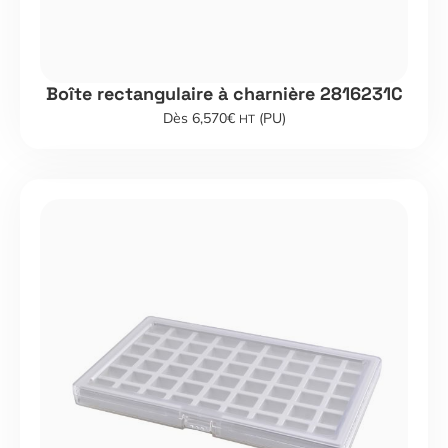
Boîte rectangulaire à charnière 2816231C
Dès 6,570€
(PU)
HT