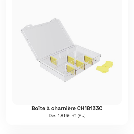
Boîte à charnière CH18133C
Dès 1,816€
(PU)
HT