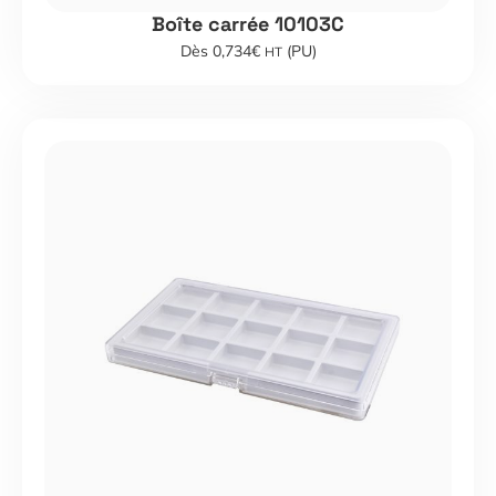
Boîte carrée 10103C
Dès 0,734€
(PU)
HT