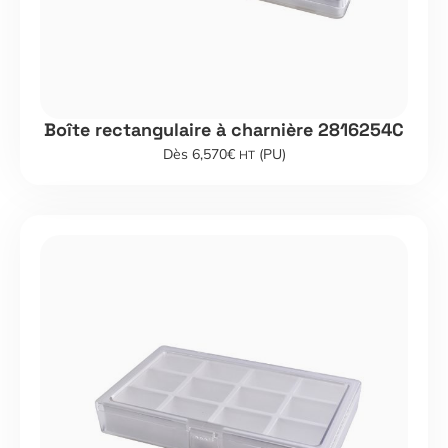
Boîte rectangulaire à charnière 2816254C
Dès 6,570€
(PU)
HT