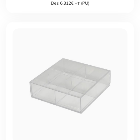
Dès 6,312€
(PU)
HT