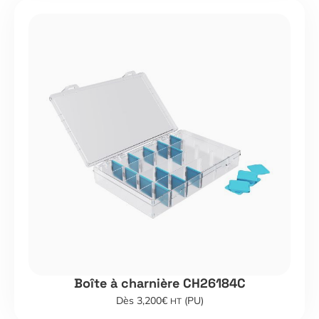
Boîte à charnière CH26184C
Dès 3,200€
(PU)
HT