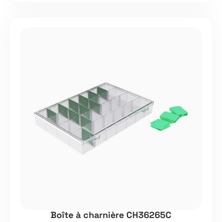
Boîte à charnière CH36265C