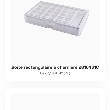
Boîte rectangulaire à charnière 2816431C
Dès 7,144€
(PU)
HT