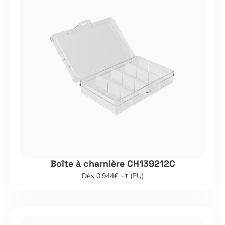
Boîte à charnière CH139212C
Dès 0,944€
(PU)
HT