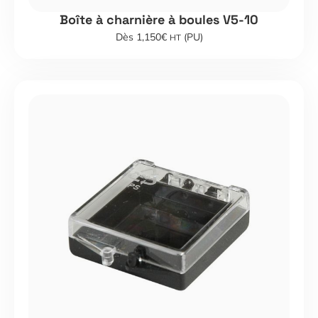
Boîte à charnière à boules V5-10
Dès 1,150€
(PU)
HT