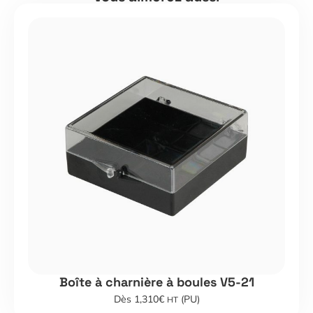
Boîte à charnière à boules V5-21
Dès 1,310€
(PU)
HT