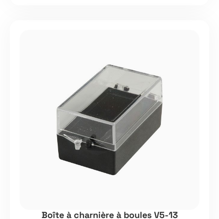
Boîte à charnière à boules V5-13