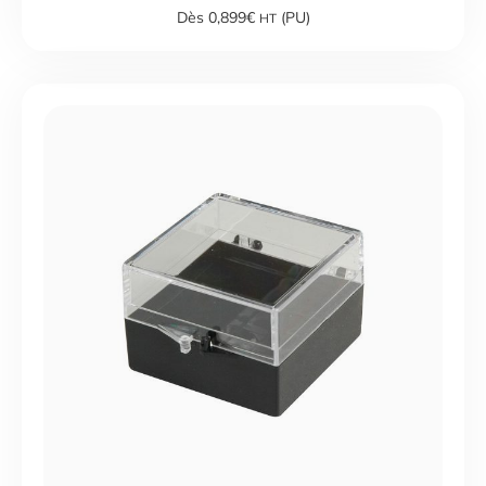
Dès 0,899€
(PU)
HT