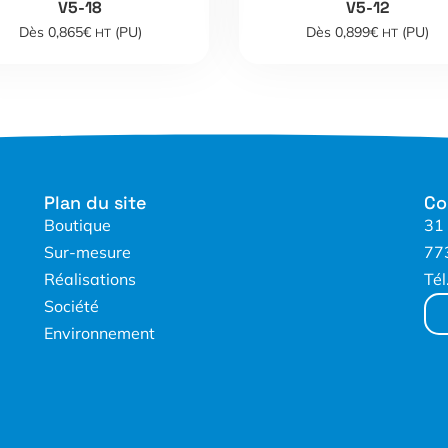
V5-18
V5-12
Dès 0,865€
(PU)
Dès 0,899€
(PU)
HT
HT
Plan du site
Co
Boutique
31
Sur-mesure
77
Réalisations
Tél
Société
Environnement