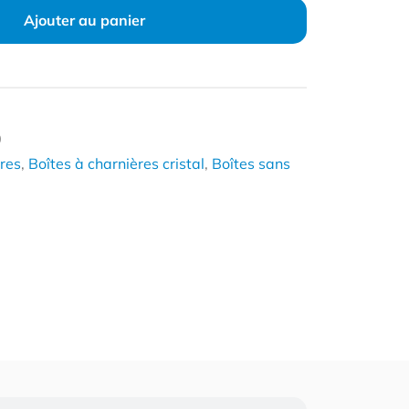
Ajouter au panier
0
ères
,
Boîtes à charnières cristal
,
Boîtes sans