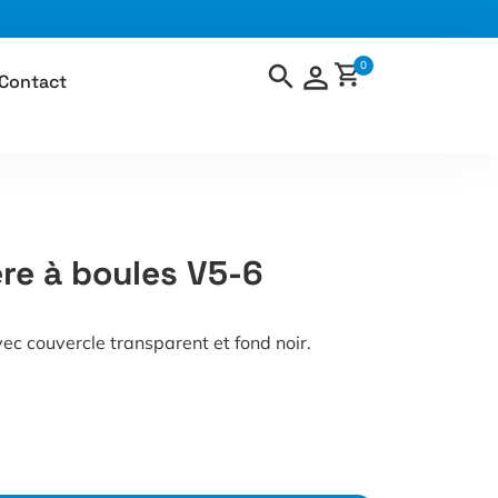
0
Contact
ère à boules V5-6
ec couvercle transparent et fond noir.