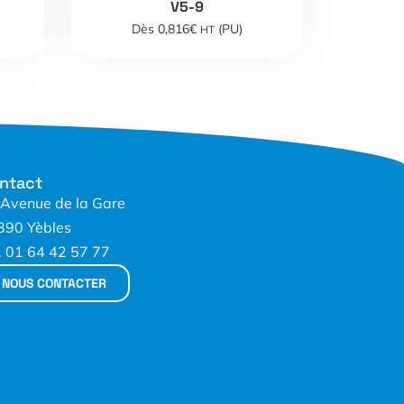
V5-9
Dès 0,816€
(PU)
HT
ntact
 Avenue de la Gare
390 Yèbles
. 01 64 42 57 77
NOUS CONTACTER