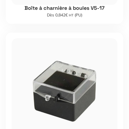
Boîte à charnière à boules V5-17
Dès 0,842€
(PU)
HT