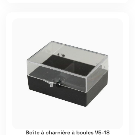
Boîte à charnière à boules V5-18