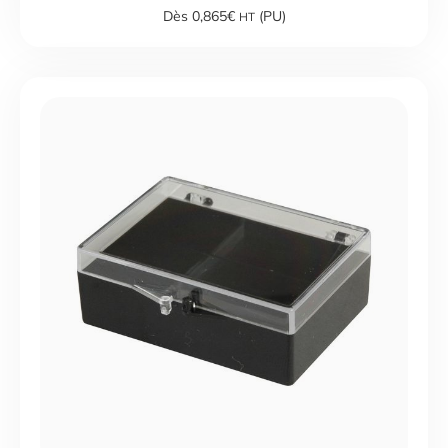
Dès 0,865€
(PU)
HT