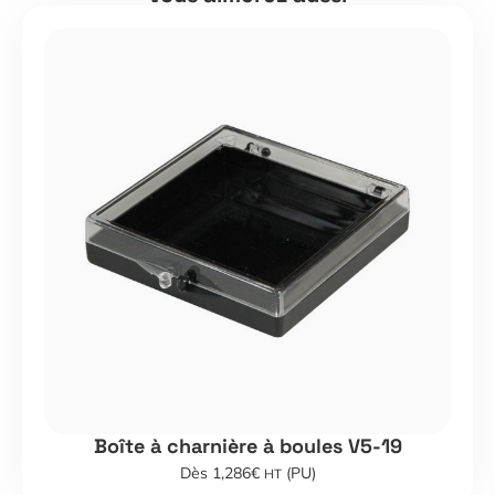
Boîte à charnière à boules V5-19
Dès 1,286€
(PU)
HT