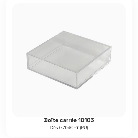
Boîte carrée 10103
Dès 0,704€
(PU)
HT