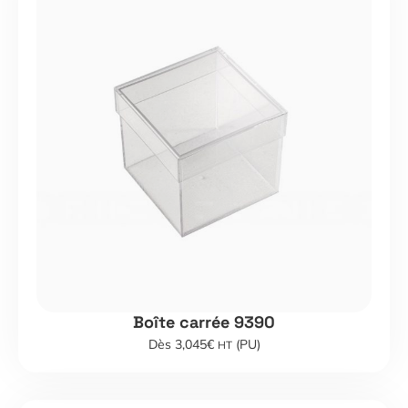
Boîte carrée 9390
Dès 3,045€
(PU)
HT