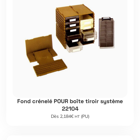
Fond crénelé POUR boîte tiroir système
22104
Dès 2,184€
(PU)
HT