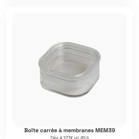
Boîte carrée à membranes MEM39
Dès 4,377€
(PU)
HT