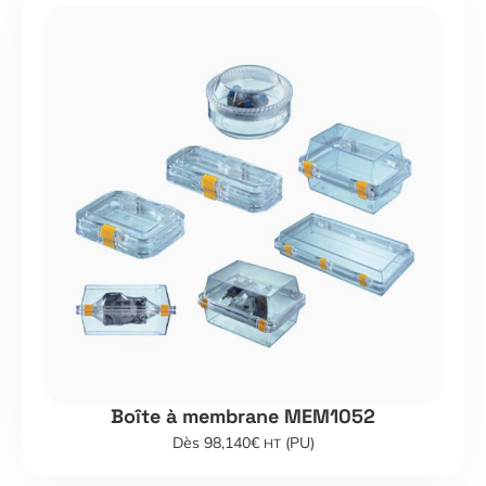
Boîte à membrane MEM1052
Dès 98,140€
(PU)
HT