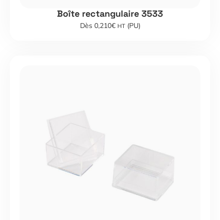
Boîte rectangulaire 3533
Dès 0,210€
(PU)
HT