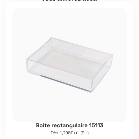
Boîte rectangulaire 15113
Dès 1,298€
(PU)
HT