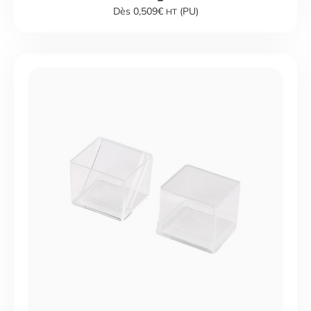
Dès 0,509€
(PU)
HT