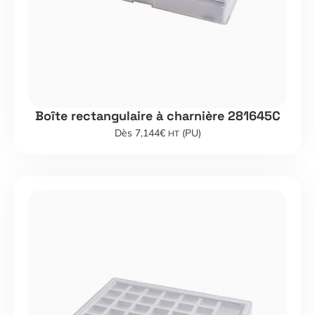
Boîte rectangulaire à charnière 281645C
Dès 7,144€
(PU)
HT