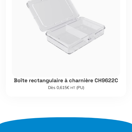
Boîte rectangulaire à charnière CH9622C
Dès 0,615€
(PU)
HT