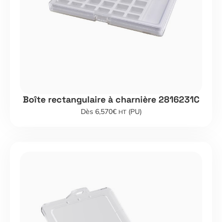
Boîte rectangulaire à charnière 2816231C
Dès 6,570€
(PU)
HT