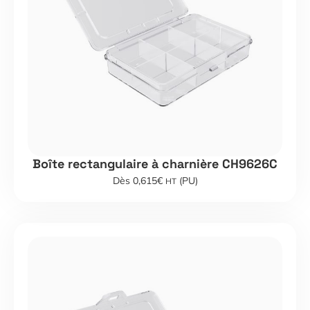
Boîte rectangulaire à charnière CH9626C
Dès 0,615€
(PU)
HT