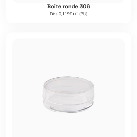
Boîte ronde 306
Dès 0,119€
(PU)
HT