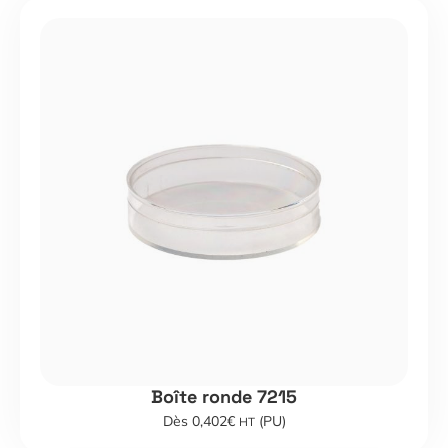
Boîte ronde 7215
Dès 0,402€
(PU)
HT