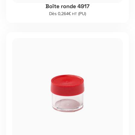
Boîte ronde 4917
Dès 0,264€
(PU)
HT