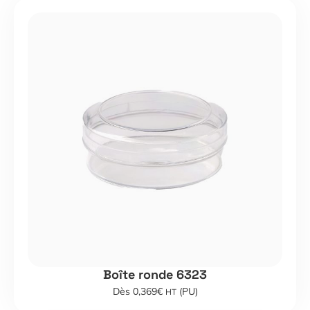
Boîte ronde 6323
Dès 0,369€
(PU)
HT