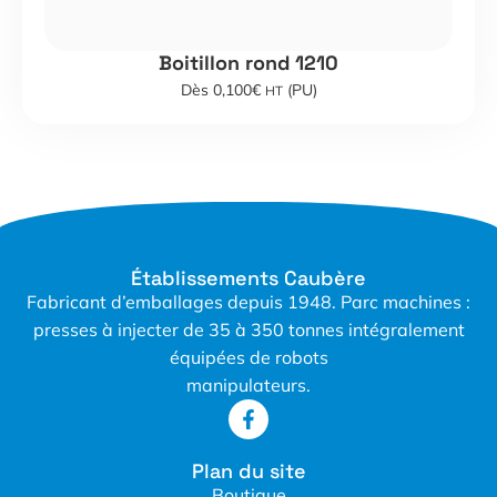
Boitillon rond 1210
Dès 0,100€
(PU)
HT
Établissements Caubère
Fabricant d’emballages depuis 1948. Parc machines :
presses à injecter de 35 à 350 tonnes intégralement
équipées de robots
manipulateurs.
Plan du site
Boutique