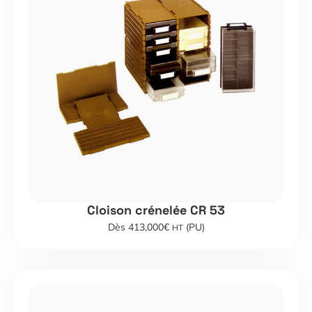
Cloison crénelée CR 53
Dès 413,000€
(PU)
HT