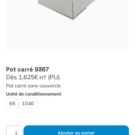
Pot carré 9367
Dès 1,625€
(PU)
HT
Pot carré sans couvercle
Unité de conditionnement
65
1040
Ajouter au panier