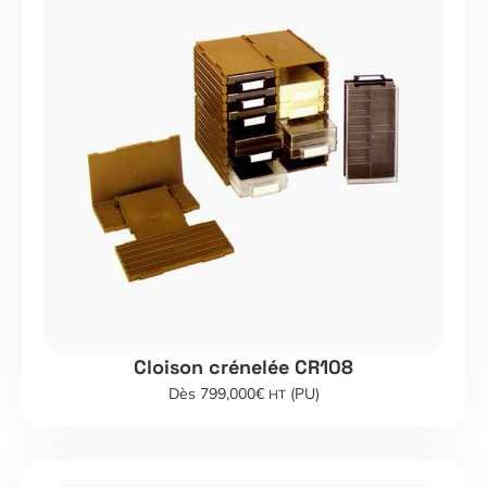
Cloison crénelée CR108
Dès 799,000€
(PU)
HT