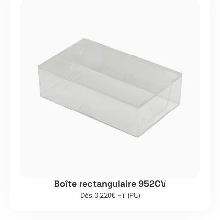
Boîte rectangulaire 952CV
Dès 0,220€
(PU)
HT