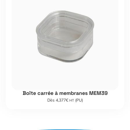
Boîte carrée à membranes MEM39
Dès 4,377€
(PU)
HT