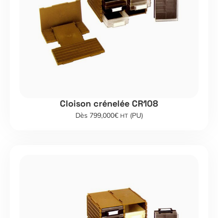
Cloison crénelée CR108
Dès 799,000€
(PU)
HT