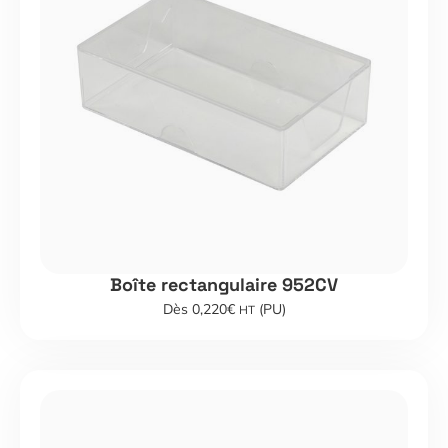
Boîte rectangulaire 952CV
Dès 0,220€
(PU)
HT