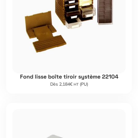
Fond lisse boîte tiroir système 22104
Dès 2,184€
(PU)
HT