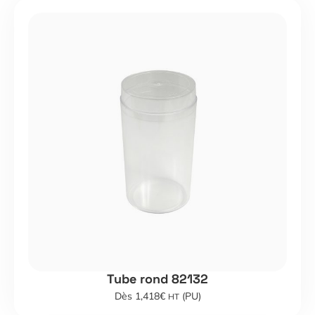
Tube rond 82132
Dès 1,418€
(PU)
HT