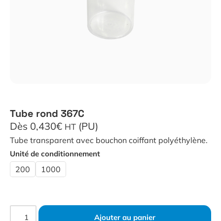
Tube rond 367C
Dès 0,430€
(PU)
HT
Tube transparent avec bouchon coiffant polyéthylène.
Unité de conditionnement
200
1000
Ajouter au panier