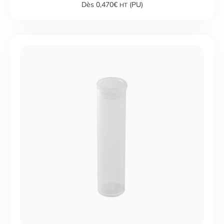
Dès 0,470€
(PU)
HT