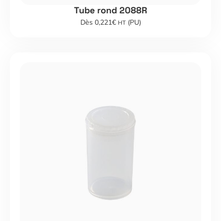
Tube rond 2088R
Dès 0,221€
(PU)
HT