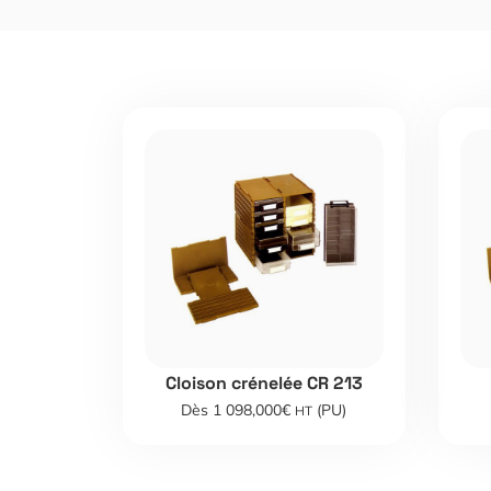
Cloison crénelée CR 213
Dès 1 098,000€
(PU)
HT