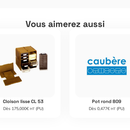
Vous aimerez aussi
Cloison lisse CL 53
Pot rond 809
Dès 175,000€
(PU)
Dès 0,477€
(PU)
HT
HT