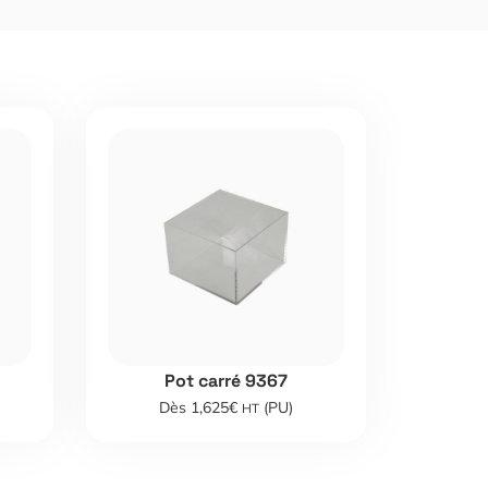
Pot carré 9367
Dès 1,625€
(PU)
HT