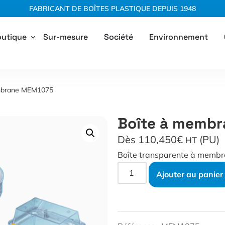
FABRICANT DE BOÎTES PLASTIQUE DEPUIS 1948
utique
Sur-mesure
Société
Environnement
embrane MEM1075
Boîte à memb
Dès 110,450€
(PU)
HT
Boîte transparente à membr
Ajouter au panier