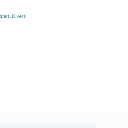
anes
,
Divers