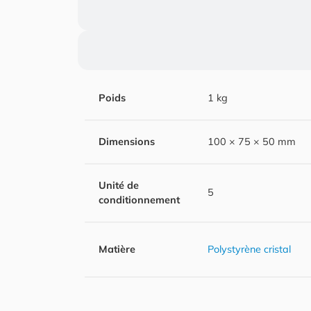
Poids
1 kg
Dimensions
100 × 75 × 50 mm
Unité de
5
conditionnement
Matière
Polystyrène cristal